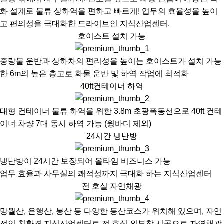
화 설계로 물류 상하역을 편하고 빠르게! 업무의 효율성을 높이
고 편의성을 극대화한 드라이브인 지식산업센터.
호이스트 설치 가능
중량물 운반과 상하차의 편리성을 높이는 호이스트가 설치 가능
한 6m의 높은 층고로 화물 운반 및 하역 작업에 최적화
40ft컨테이너 하역
대형 컨테이너 물류 하역을 위한 3.8m 초광폭동선으로 40ft 컨테
이너 차량 7대 동시 하역 가능 (윙바디 제외)
24시간 냉난방
냉난방이 24시간 보장되어 올타임 비즈니스 가능
업무 효율과 사무실의 쾌적성까지 극대화 하는 지식산업센터
전 호실 자연채광
망월산, 은행산, 봉산 등 다양한 등산코스가 위치해 있으며, 자연
적인 친환경 지식산업센터로 전 호실 외부창 시공으로 자연채광