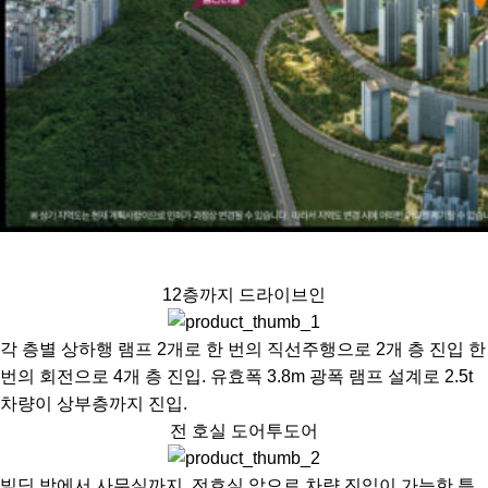
특화설계
12층까지 드라이브인
각 층별 상하행 램프 2개로 한 번의 직선주행으로 2개 층 진입 한
번의 회전으로 4개 층 진입. 유효폭 3.8m 광폭 램프 설계로 2.5t
차량이 상부층까지 진입.
전 호실 도어투도어
빌딩 밖에서 사무실까지, 전호실 앞으로 차량 진입이 가능한 특