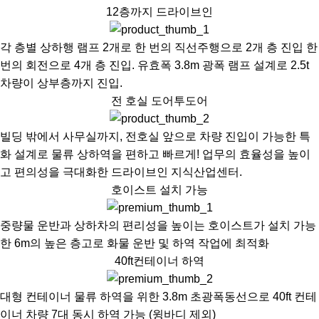
12층까지 드라이브인
각 층별 상하행 램프 2개로 한 번의 직선주행으로 2개 층 진입 한
번의 회전으로 4개 층 진입. 유효폭 3.8m 광폭 램프 설계로 2.5t
차량이 상부층까지 진입.
전 호실 도어투도어
빌딩 밖에서 사무실까지, 전호실 앞으로 차량 진입이 가능한 특
화 설계로 물류 상하역을 편하고 빠르게! 업무의 효율성을 높이
고 편의성을 극대화한 드라이브인 지식산업센터.
호이스트 설치 가능
중량물 운반과 상하차의 편리성을 높이는 호이스트가 설치 가능
한 6m의 높은 층고로 화물 운반 및 하역 작업에 최적화
40ft컨테이너 하역
대형 컨테이너 물류 하역을 위한 3.8m 초광폭동선으로 40ft 컨테
이너 차량 7대 동시 하역 가능 (윙바디 제외)