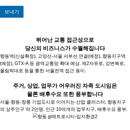
보내기
입지환경
뛰어난 교통 접근성으로
당신의 비즈니스가 수월해집니다
향동역(신설확정), 고양선-서울 서부선 연결(예정), 향동지구역
(예정), GTX-A 등 광역교통망 확대 예상. 제2자유로, 강변북로,
올림픽대로 등을 통한 서울전역 접근 용이.
주거, 상업, 업무가 어우러진 자족 도시임은
물론 배후수요 또한 풍부합니다
서울-향동-창릉 기업도시로 이어지는 산업 클러스터, 향동지구
의 상주인구 약 2만명, 인근 10여개의 업무지구, 배후수요 풍부.
특화설계