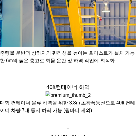
중량물 운반과 상하차의 편리성을 높이는 호이스트가 설치 가능
한 6m의 높은 층고로 화물 운반 및 하역 작업에 최적화
40ft컨테이너 하역
대형 컨테이너 물류 하역을 위한 3.8m 초광폭동선으로 40ft 컨테
이너 차량 7대 동시 하역 가능 (윙바디 제외)